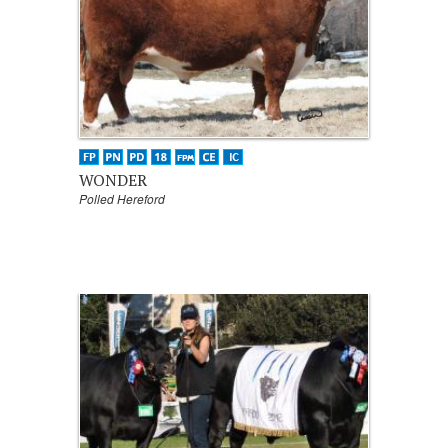
WONDER
Polled Hereford