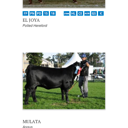
EL JOYA
Polled Hereford
MULATA
Angus