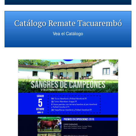
Catálogo Remate Tacuarembó
Vea el Catálogo