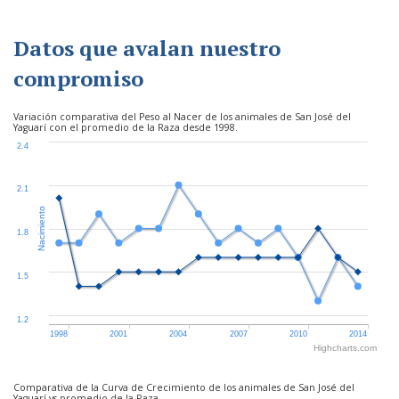
Datos que avalan nuestro
compromiso
Variación comparativa del Peso al Nacer de los animales de San José del
Yaguarí con el promedio de la Raza desde 1998.
2.4
2.1
Nacimiento
1.8
1.5
1.2
1998
2001
2004
2007
2010
2014
Highcharts.com
Comparativa de la Curva de Crecimiento de los animales de San José del
Yaguarí vs promedio de la Raza.